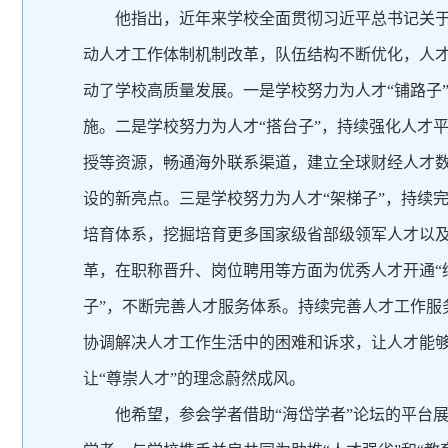
他指出，近年来学校全面贯彻习近平总书记关
动人才工作体制机制改革，队伍结构不断优化，人
动了学校高质量发展。一是学校努力为人才“铺路子
施。二是学校努力为人才“搭台子”，持续强化人才
授等资源，畅通海外联系渠道，建立全球财经人才数
设的新亮点。三是学校努力为人才“架梯子”，持续
培育体系，挖掘培育更多国家级省部级领军人才以
革，在职称晋升、岗位聘用等方面为优秀人才开通“
子”，不断完善人才服务体系。持续完善人才工作
协调解决人才工作生活中的困难和诉求，让人才能
让“尊崇人才”的理念蔚然成风。
他希望，参会学者借助“海岱学者”论坛的平台