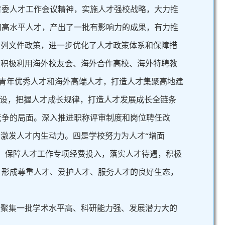
省委人才工作会议精神，实施人才强校战略，大力推
和高水平人才，产出了一批有影响力的成果，有力推
系列文件政策，进一步优化了人才政策体系和保障措
，积极利用海外校友会、海外合作高校、海外特聘教
聚青年优秀人才和海外高端人才，打造人才集聚高地建
建设，把握人才成长规律，打造人才发展成长全链条
竞争的局面。深入推进职称评审制度和岗位聘任改
激发人才内生动力。四是学校努力为人才“增面
。保障人才工作专项经费投入，落实人才待遇，积极
，形成尊重人才、爱护人才、服务人才的良好生态，
坛聚集一批学术水平高、科研能力强、发展潜力大的