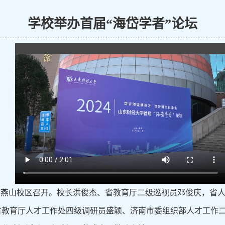
学校举办首届“海岱学者”论坛
论坛在燕山校区召开。校长洪俊杰、省教育厅二级巡视员邓俊庆，
省教育厅人才工作处四级调研员盛颖、济南市委组织部人才工作