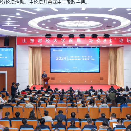
持分论坛活动。主论坛开幕式由王敬政主持。