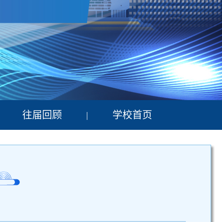
往届回顾
学校首页
|