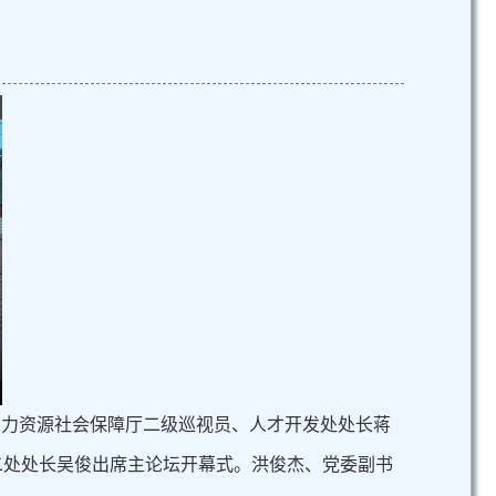
省人力资源社会保障厅二级巡视员、人才开发处处长蒋
二处处长吴俊出席主论坛开幕式。洪俊杰、党委副书