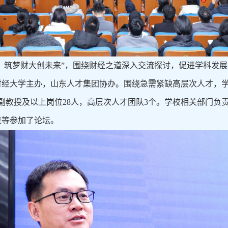
才，筑梦财大创未来”，围绕财经之道深入交流探讨，促进学科发
财经大学主办，山东人才集团协办。围绕急需紧缺高层次人才，
制副教授及以上岗位28人，高层次人才团队3个。学校相关部门
表等参加了论坛。