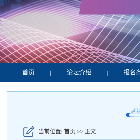
首页
论坛介绍
报名
|
|
当前位置:
首页
>> 正文