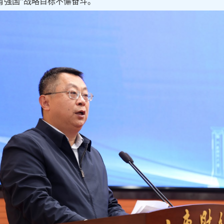
育强国”战略目标不懈奋斗。