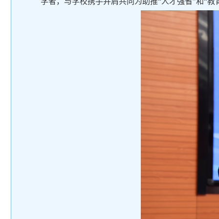
学者，与学校携手并肩共同为助推“人才强省”和“教