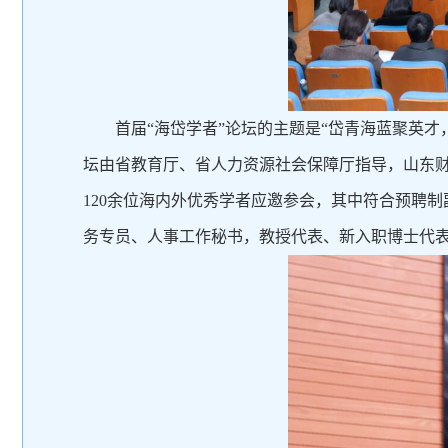
首届“海岱学者”论坛的主题是“岱青海蓝聚英
坛由省教育厅、省人力资源社会保障厅指导，山东
120余位海内外优秀学者应邀参会，其中符合预聘
务专员、人事工作秘书，教授代表、新入职博士代